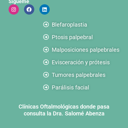
Sígueme
Blefaroplastia
Ptosis palpebral
Malposiciones palpebrales
Evisceración y prótesis
Tumores palpebrales
Parálisis facial
Clínicas Oftalmológicas donde pasa
consulta la Dra. Salomé Abenza