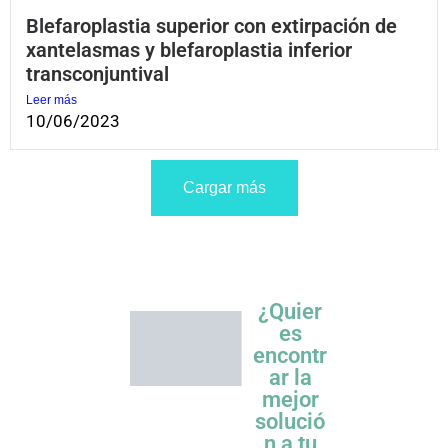
Blefaroplastia superior con extirpación de
xantelasmas y blefaroplastia inferior
transconjuntival
Leer más
10/06/2023
Cargar más
¿Quier
es
encontr
ar la
mejor
solució
n a tu