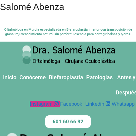
Salomé Abenza
Oftalmóloga en Murcia especializada en Blefaroplastia inferior con transposición de
grasa: rejuvenecimiento natural sin perder tu esencia para corregir bolsas y ojeras.
Inicio
Conóceme
Blefaroplastia
Patologías
Antes y
Despué
Instagram
Facebook
Linkedin
Whatsapp
601 60 66 92