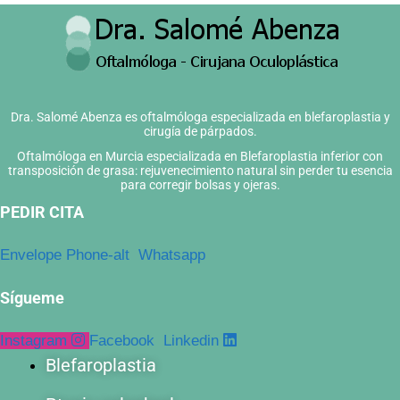
Dra. Salomé Abenza es oftalmóloga especializada en blefaroplastia y
cirugía de párpados.
Oftalmóloga en Murcia especializada en Blefaroplastia inferior con
transposición de grasa: rejuvenecimiento natural sin perder tu esencia
para corregir bolsas y ojeras.
PEDIR CITA
Envelope
Phone-alt
Whatsapp
Sígueme
Instagram
Facebook
Linkedin
Blefaroplastia