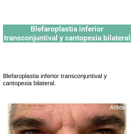
Blefaroplastia inferior
transconjuntival y cantopexia bilateral
Blefaroplastia inferior transconjuntival y
cantopexia bilateral.