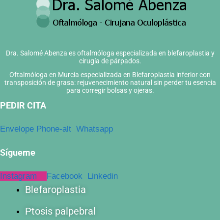
Dra. Salomé Abenza es oftalmóloga especializada en blefaroplastia y
cirugía de párpados.
Oftalmóloga en Murcia especializada en Blefaroplastia inferior con
transposición de grasa: rejuvenecimiento natural sin perder tu esencia
para corregir bolsas y ojeras.
PEDIR CITA
Envelope
Phone-alt
Whatsapp
Sígueme
Instagram
Facebook
Linkedin
Blefaroplastia
Ptosis palpebral