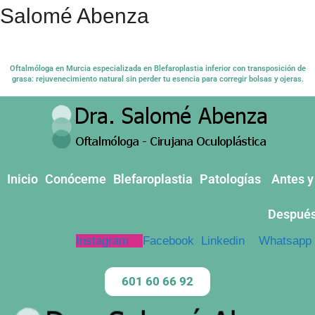
Salomé Abenza
Oftalmóloga en Murcia especializada en Blefaroplastia inferior con transposición de
grasa: rejuvenecimiento natural sin perder tu esencia para corregir bolsas y ojeras.
Inicio
Conóceme
Blefaroplastia
Patologías
Antes y
Despué
Instagram
Facebook
Linkedin
Whatsapp
601 60 66 92