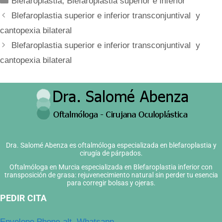
Blefaroplastia
,
Blefaroplastia superior e inferior
Blefaroplastia superior e inferior transconjuntival y
cantopexia bilateral
Blefaroplastia superior e inferior transconjuntival y
cantopexia bilateral
Dra. Salomé Abenza es oftalmóloga especializada en blefaroplastia y
cirugía de párpados.
Oftalmóloga en Murcia especializada en Blefaroplastia inferior con
transposición de grasa: rejuvenecimiento natural sin perder tu esencia
para corregir bolsas y ojeras.
PEDIR CITA
Envelope
Phone-alt
Whatsapp