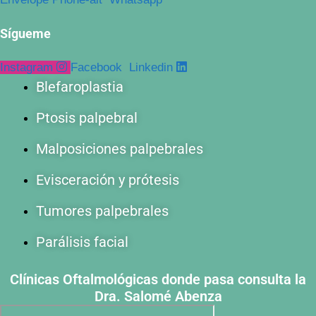
Sígueme
Instagram
Facebook
Linkedin
Blefaroplastia
Ptosis palpebral
Malposiciones palpebrales
Evisceración y prótesis
Tumores palpebrales
Parálisis facial
Clínicas Oftalmológicas donde pasa consulta la
Dra. Salomé Abenza