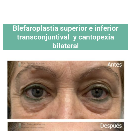
Blefaroplastia superior e inferior
transconjuntival y cantopexia
bilateral