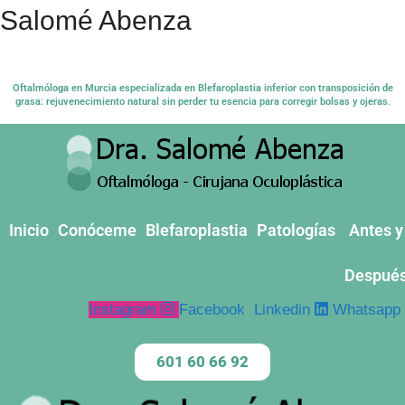
Salomé Abenza
Oftalmóloga en Murcia especializada en Blefaroplastia inferior con transposición de
grasa: rejuvenecimiento natural sin perder tu esencia para corregir bolsas y ojeras.
Inicio
Conóceme
Blefaroplastia
Patologías
Antes y
Despué
Instagram
Facebook
Linkedin
Whatsapp
601 60 66 92