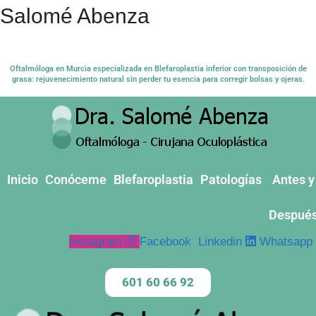
Salomé Abenza
Oftalmóloga en Murcia especializada en Blefaroplastia inferior con transposición de
grasa: rejuvenecimiento natural sin perder tu esencia para corregir bolsas y ojeras.
Inicio
Conóceme
Blefaroplastia
Patologías
Antes y
Despué
Instagram
Facebook
Linkedin
Whatsapp
601 60 66 92