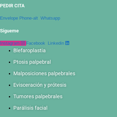
PEDIR CITA
Envelope
Phone-alt
Whatsapp
Sígueme
Instagram
Facebook
Linkedin
Blefaroplastia
Ptosis palpebral
Malposiciones palpebrales
Evisceración y prótesis
Tumores palpebrales
Parálisis facial