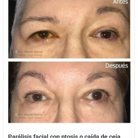
Parálisis facial con ptosis o caída de ceja