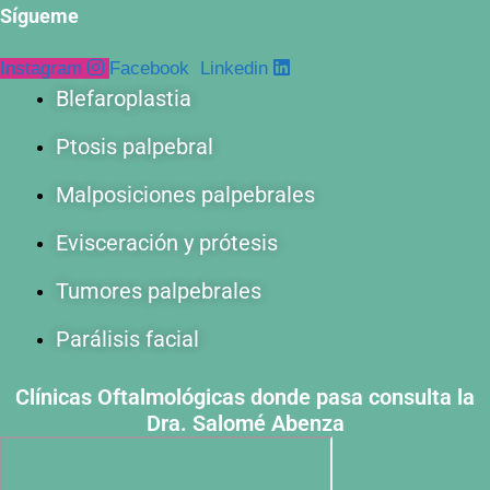
Sígueme
Instagram
Facebook
Linkedin
Blefaroplastia
Ptosis palpebral
Malposiciones palpebrales
Evisceración y prótesis
Tumores palpebrales
Parálisis facial
Clínicas Oftalmológicas donde pasa consulta la
Dra. Salomé Abenza