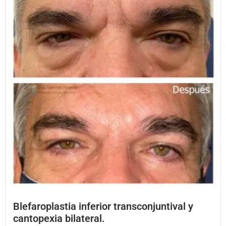
Blefaroplastia inferior transconjuntival y
cantopexia bilateral.