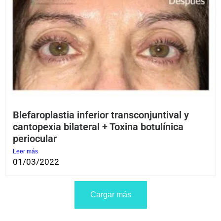
Blefaroplastia inferior transconjuntival y
cantopexia bilateral + Toxina botulínica
periocular
Leer más
01/03/2022
Cargar más