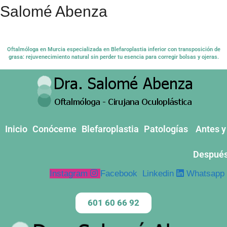
Salomé Abenza
Oftalmóloga en Murcia especializada en Blefaroplastia inferior con transposición de
grasa: rejuvenecimiento natural sin perder tu esencia para corregir bolsas y ojeras.
Inicio
Conóceme
Blefaroplastia
Patologías
Antes y
Despué
Instagram
Facebook
Linkedin
Whatsapp
601 60 66 92