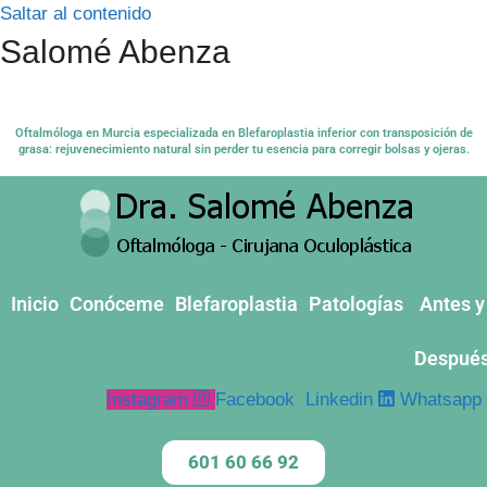
Saltar al contenido
Salomé Abenza
Oftalmóloga en Murcia especializada en Blefaroplastia inferior con transposición de
grasa: rejuvenecimiento natural sin perder tu esencia para corregir bolsas y ojeras.
Inicio
Conóceme
Blefaroplastia
Patologías
Antes y
Despué
Instagram
Facebook
Linkedin
Whatsapp
601 60 66 92