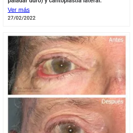
paladar duro) y cantoplastia lateral.
Ver más
27/02/2022