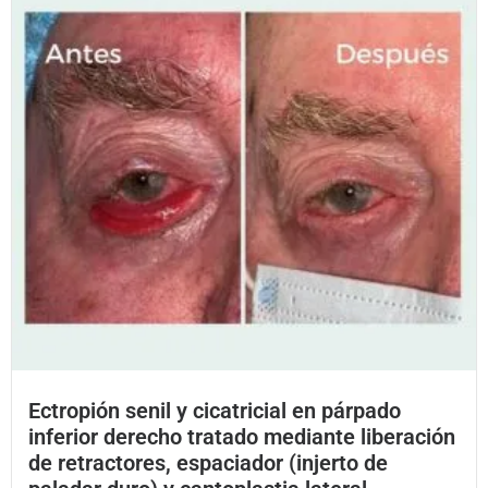
Ectropión senil y cicatricial en párpado
inferior derecho tratado mediante liberación
de retractores, espaciador (injerto de