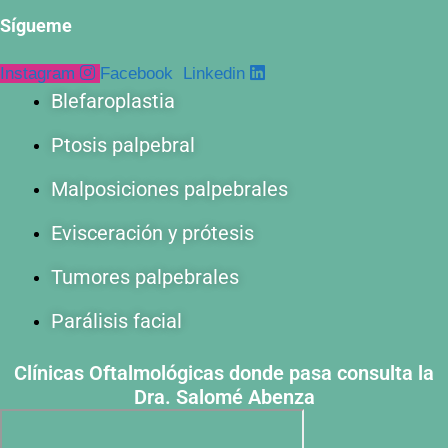
Sígueme
Instagram
Facebook
Linkedin
Blefaroplastia
Ptosis palpebral
Malposiciones palpebrales
Evisceración y prótesis
Tumores palpebrales
Parálisis facial
Clínicas Oftalmológicas donde pasa consulta la
Dra. Salomé Abenza