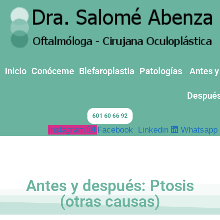
Inicio
Conóceme
Blefaroplastia
Patologías
Antes y
Despué
601 60 66 92
Instagram
Facebook
Linkedin
Whatsapp
Antes y después: Ptosis
(otras causas)