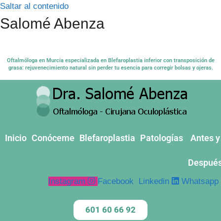
Saltar al contenido
Salomé Abenza
Oftalmóloga en Murcia especializada en Blefaroplastia inferior con transposición de
grasa: rejuvenecimiento natural sin perder tu esencia para corregir bolsas y ojeras.
Inicio
Conóceme
Blefaroplastia
Patologías
Antes y
Despué
Instagram
Facebook
Linkedin
Whatsapp
601 60 66 92